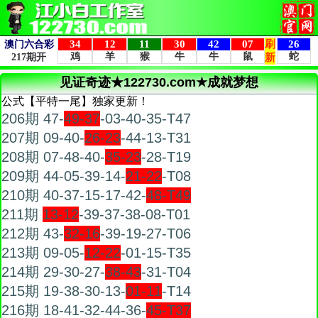
见证奇迹★122730.com★成就梦想
公式【平特一尾】独家更新！
206期 47-
49-37
-03-40-35-T47
207期 09-40-
26-23
-44-13-T31
208期 07-48-40-
35-23
-28-T19
209期 44-05-39-14-
21-22
-T08
210期 40-37-15-17-42-
48-T49
211期
13-12
-39-37-38-08-T01
212期 43-
32-16
-39-19-27-T06
213期 09-05-
12-22
-01-15-T35
214期 29-30-27-
38-43
-31-T04
215期 19-38-30-13-
01-11
-T14
216期 18-41-32-44-36-
45-T37