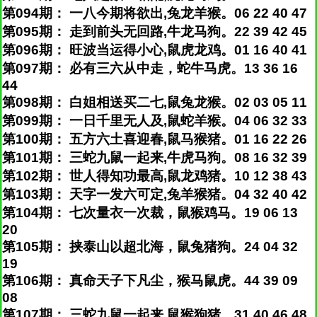
第094期： 一八今期将欲出,兔龙羊猴。06 22 40 47
第095期： 走到前头无回路,牛龙马狗。22 39 42 45
第096期： 旺波当运得小心,鼠虎龙鸡。01 16 40 41
第097期： 必有三六从中走，蛇牛马虎。13 36 16
44
第098期： 白姐相送买二七,鼠兔龙猴。02 03 05 11
第099期： 一日千里无人及,鼠蛇羊猴。04 06 32 33
第100期： 五方六土喜迎春,鼠马猴猪。01 16 22 26
第101期： 三蛇九鼠一起来,牛虎马狗。08 16 32 39
第102期： 世人得知功最高,鼠龙鸡猪。10 12 38 43
第103期： 天字一发六可定,兔羊猴猪。04 32 40 42
第104期： 七次量衣一次裁，鼠猴鸡马。19 06 13
20
第105期： 挟泰山以超北海，鼠兔猪狗。24 04 32
19
第106期： 真命天子下凡尘，猴马鼠虎。44 39 09
08
第107期： 三蛇九鼠一起来,鼠猴狗猪。31 40 46 48