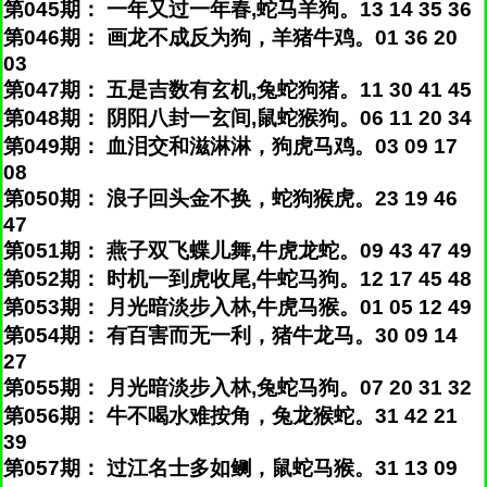
第045期： 一年又过一年春,蛇马羊狗。13 14 35 36
第046期： 画龙不成反为狗，羊猪牛鸡。01 36 20
03
第047期： 五是吉数有玄机,兔蛇狗猪。11 30 41 45
第048期： 阴阳八封一玄间,鼠蛇猴狗。06 11 20 34
第049期： 血泪交和滋淋淋，狗虎马鸡。03 09 17
08
第050期： 浪子回头金不换，蛇狗猴虎。23 19 46
47
第051期： 燕子双飞蝶儿舞,牛虎龙蛇。09 43 47 49
第052期： 时机一到虎收尾,牛蛇马狗。12 17 45 48
第053期： 月光暗淡步入林,牛虎马猴。01 05 12 49
第054期： 有百害而无一利，猪牛龙马。30 09 14
27
第055期： 月光暗淡步入林,兔蛇马狗。07 20 31 32
第056期： 牛不喝水难按角，兔龙猴蛇。31 42 21
39
第057期： 过江名士多如鲗，鼠蛇马猴。31 13 09