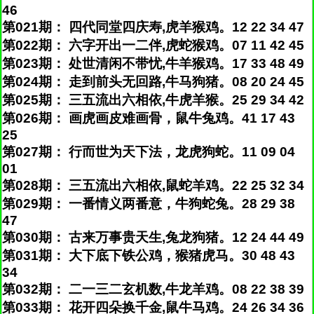
46
第021期： 四代同堂四庆寿,虎羊猴鸡。12 22 34 47
第022期： 六字开出一二伴,虎蛇猴鸡。07 11 42 45
第023期： 处世清闲不带忧,牛羊猴鸡。17 33 48 49
第024期： 走到前头无回路,牛马狗猪。08 20 24 45
第025期： 三五流出六相依,牛虎羊猴。25 29 34 42
第026期： 画虎画皮难画骨，鼠牛兔鸡。41 17 43
25
第027期： 行而世为天下法，龙虎狗蛇。11 09 04
01
第028期： 三五流出六相依,鼠蛇羊鸡。22 25 32 34
第029期： 一番情义两番意，牛狗蛇兔。28 29 38
47
第030期： 古来万事贵天生,兔龙狗猪。12 24 44 49
第031期： 大下底下铁公鸡，猴猪虎马。30 48 43
34
第032期： 二一三二玄机数,牛龙羊鸡。08 22 38 39
第033期： 花开四朵换千金,鼠牛马鸡。24 26 34 36