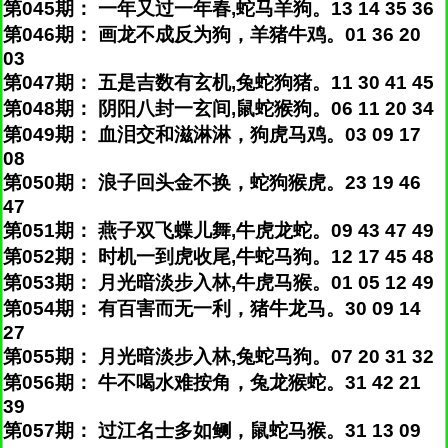
第045期： 一年又过一年春,蛇马羊狗。13 14 35 36
第046期： 画龙不成反为狗，羊猪牛鸡。01 36 20
03
第047期： 五是吉数有玄机,兔蛇狗猪。11 30 41 45
第048期： 阴阳八封一玄间,鼠蛇猴狗。06 11 20 34
第049期： 血泪交和滋淋淋，狗虎马鸡。03 09 17
08
第050期： 浪子回头金不换，蛇狗猴虎。23 19 46
47
第051期： 燕子双飞蝶儿舞,牛虎龙蛇。09 43 47 49
第052期： 时机一到虎收尾,牛蛇马狗。12 17 45 48
第053期： 月光暗淡步入林,牛虎马猴。01 05 12 49
第054期： 有百害而无一利，猪牛龙马。30 09 14
27
第055期： 月光暗淡步入林,兔蛇马狗。07 20 31 32
第056期： 牛不喝水难按角，兔龙猴蛇。31 42 21
39
第057期： 过江名士多如鲗，鼠蛇马猴。31 13 09