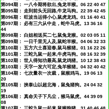
第094期： 一八今期将欲出,兔龙羊猴。06 22 40 47
第095期： 走到前头无回路,牛龙马狗。22 39 42 45
第096期： 旺波当运得小心,鼠虎龙鸡。01 16 40 41
第097期： 必有三六从中走，蛇牛马虎。13 36 16
44
第098期： 白姐相送买二七,鼠兔龙猴。02 03 05 11
第099期： 一日千里无人及,鼠蛇羊猴。04 06 32 33
第100期： 五方六土喜迎春,鼠马猴猪。01 16 22 26
第101期： 三蛇九鼠一起来,牛虎马狗。08 16 32 39
第102期： 世人得知功最高,鼠龙鸡猪。10 12 38 43
第103期： 天字一发六可定,兔羊猴猪。04 32 40 42
第104期： 七次量衣一次裁，鼠猴鸡马。19 06 13
20
第105期： 挟泰山以超北海，鼠兔猪狗。24 04 32
19
第106期： 真命天子下凡尘，猴马鼠虎。44 39 09
08
第107期： 三蛇九鼠一起来,鼠猴狗猪。31 40 46 48