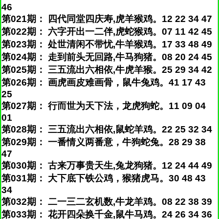
46
第021期： 四代同堂四庆寿,虎羊猴鸡。12 22 34 47
第022期： 六字开出一二伴,虎蛇猴鸡。07 11 42 45
第023期： 处世清闲不带忧,牛羊猴鸡。17 33 48 49
第024期： 走到前头无回路,牛马狗猪。08 20 24 45
第025期： 三五流出六相依,牛虎羊猴。25 29 34 42
第026期： 画虎画皮难画骨，鼠牛兔鸡。41 17 43
25
第027期： 行而世为天下法，龙虎狗蛇。11 09 04
01
第028期： 三五流出六相依,鼠蛇羊鸡。22 25 32 34
第029期： 一番情义两番意，牛狗蛇兔。28 29 38
47
第030期： 古来万事贵天生,兔龙狗猪。12 24 44 49
第031期： 大下底下铁公鸡，猴猪虎马。30 48 43
34
第032期： 二一三二玄机数,牛龙羊鸡。08 22 38 39
第033期： 花开四朵换千金,鼠牛马鸡。24 26 34 36